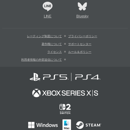
LINE
Bluesky
レーティング制度について
プライバシーポリシー
著作権について
サポートセンター
ライセンス
ルール＆ポリシー
利用者情報の外部送信について