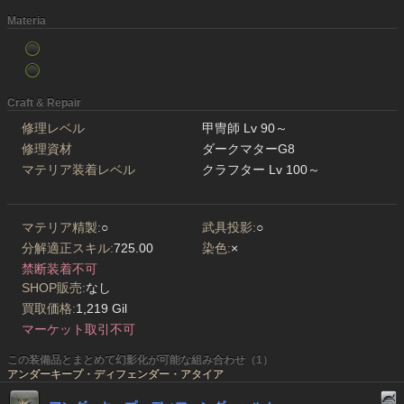
Materia
Craft & Repair
修理レベル
甲冑師 Lv 90～
修理資材
ダークマターG8
マテリア装着レベル
クラフター Lv 100～
マテリア精製:
○
武具投影:
○
分解適正スキル:
725.00
染色:
×
禁断装着不可
SHOP販売:
なし
買取価格:
1,219 Gil
マーケット取引不可
この装備品とまとめて幻影化が可能な組み合わせ（1）
アンダーキープ・ディフェンダー・アタイア