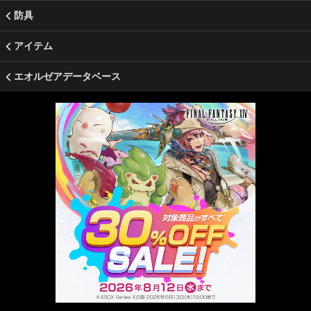
防具
アイテム
エオルゼアデータベース