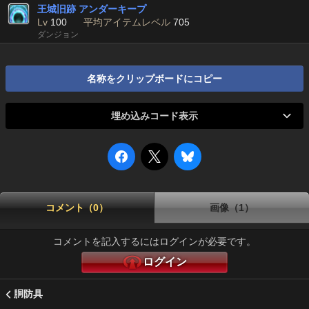
王城旧跡 アンダーキープ
Lv
100
平均アイテムレベル
705
ダンジョン
名称をクリップボードにコピー
埋め込みコード表示
コメント（0）
画像（1）
コメントを記入するにはログインが必要です。
ログイン
胴防具