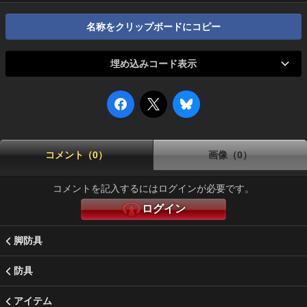
名称をクリップボードにコピー
埋め込みコード表示
コメント（0）
画像（0）
コメントを記入するにはログインが必要です。
ログイン
脚防具
防具
アイテム