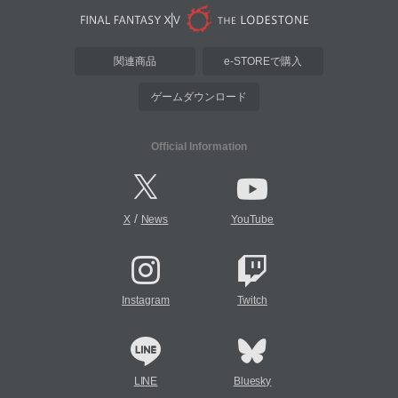
関連商品
e-STOREで購入
ゲームダウンロード
Official Information
/
X
News
YouTube
Instagram
Twitch
LINE
Bluesky