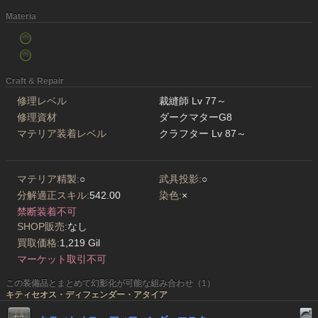
Materia
Craft & Repair
修理レベル
裁縫師 Lv 77～
修理資材
ダークマターG8
マテリア装着レベル
クラフター Lv 87～
マテリア精製:
○
武具投影:
○
分解適正スキル:
542.00
染色:
×
禁断装着不可
SHOP販売:
なし
買取価格:
1,219 Gil
マーケット取引不可
この装備品とまとめて幻影化が可能な組み合わせ（1）
キティセオス・ディフェンダー・アタイア