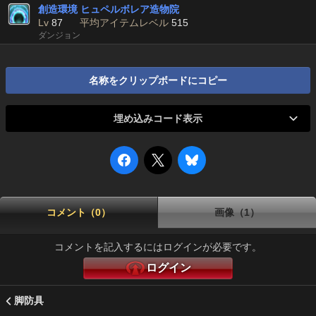
創造環境 ヒュペルボレア造物院
Lv
87
平均アイテムレベル
515
ダンジョン
名称をクリップボードにコピー
埋め込みコード表示
コメント（0）
画像（1）
コメントを記入するにはログインが必要です。
ログイン
脚防具