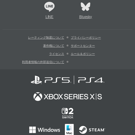
LINE
Bluesky
レーティング制度について
プライバシーポリシー
著作権について
サポートセンター
ライセンス
ルール＆ポリシー
利用者情報の外部送信について