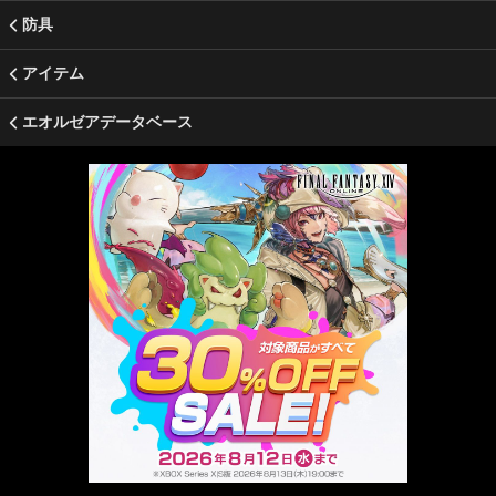
防具
アイテム
エオルゼアデータベース