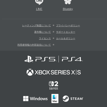
LINE
Bluesky
レーティング制度について
プライバシーポリシー
著作権について
サポートセンター
ライセンス
ルール＆ポリシー
利用者情報の外部送信について