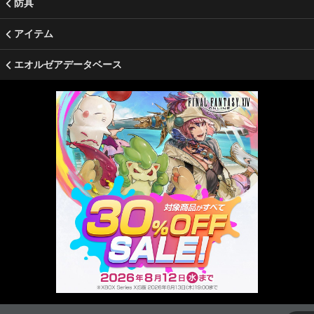
防具
アイテム
エオルゼアデータベース