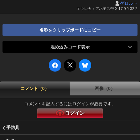
ゲロルト
エウレカ：アネモス帯 X:17.9 Y:32.2
名称をクリップボードにコピー
埋め込みコード表示
コメント（0）
画像（0）
コメントを記入するにはログインが必要です。
ログイン
手防具