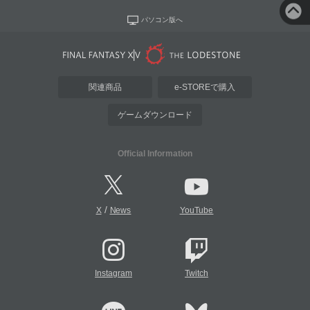
パソコン版へ
関連商品
e-STOREで購入
ゲームダウンロード
Official Information
/
X
News
YouTube
Instagram
Twitch