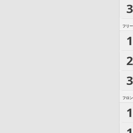
3
フリー
1
2
3
フロン
1
1