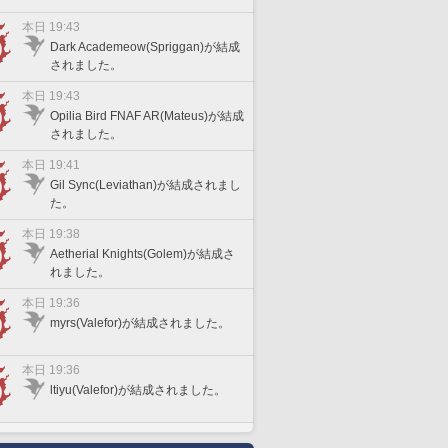
本日 19:43
Dark Academeow(Spriggan)が結成
されました。
本日 19:43
Opilia Bird FNAF AR(Mateus)が結成
されました。
本日 19:41
Gil Sync(Leviathan)が結成されまし
た。
本日 19:38
Aetherial Knights(Golem)が結成さ
れました。
本日 19:36
myrs(Valefor)が結成されました。
本日 19:36
ltiyu(Valefor)が結成されました。