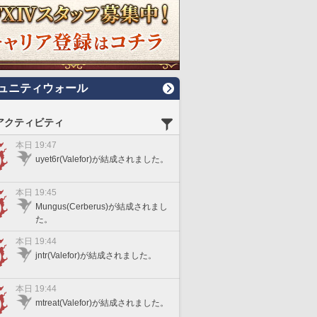
ュニティウォール
アクティビティ
本日 19:47
uyet6r(Valefor)が結成されました。
本日 19:45
Mungus(Cerberus)が結成されまし
た。
本日 19:44
jntr(Valefor)が結成されました。
本日 19:44
mtreat(Valefor)が結成されました。