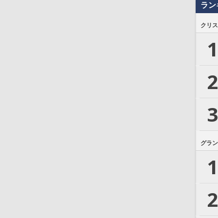
ラン
クリス
1
2
3
グラン
1
2