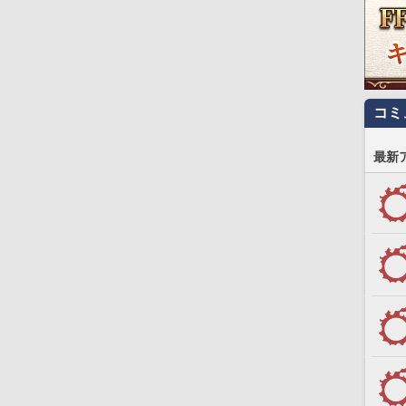
コミ
最新