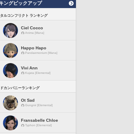
キングピックアップ
タルコンフリクト ランキング
Ciel Cocco
Anima [Mana]
Happo Hapo
Pandaemonium [Mana]
Vivi Ann
Kujata [Elemental]
ドカンパニーランキング
Ot Sad
Gungnir [Elemental]
Fransabelle Chloe
Typhon [Elemental]