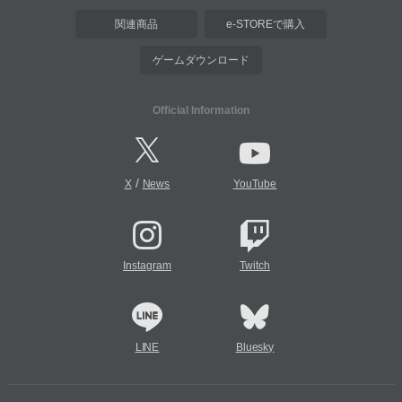
関連商品
e-STOREで購入
ゲームダウンロード
Official Information
/
X
News
YouTube
Instagram
Twitch
LINE
Bluesky