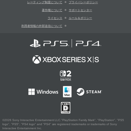
レーティング制度について
プライバシーポリシー
著作権について
サポートセンター
ライセンス
ルール＆ポリシー
利用者情報の外部送信について
©2026 Sony Interactive Entertainment LLC."PlayStation Family Mark", "PlayStation", "PS5
logo", "PS5", "PS4 logo" and "PS4" are registered trademarks or trademarks of Sony
Interactive Entertainment Inc.