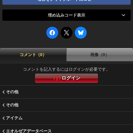
埋め込みコード表示
コメント（0）
画像（0）
コメントを記入するにはログインが必要です。
ログイン
その他
その他
アイテム
エオルゼアデータベース