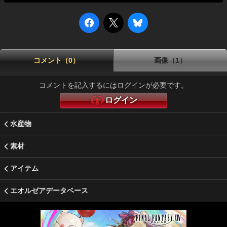
コメント（0）
画像（1）
コメントを記入するにはログインが必要です。
ログイン
水産物
素材
アイテム
エオルゼアデータベース