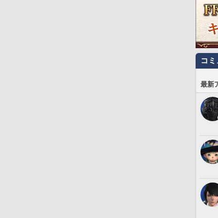
コミ
最新