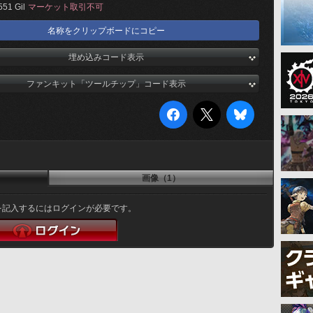
551 Gil
マーケット取引不可
名称をクリップボードにコピー
埋め込みコード表示
ファンキット「ツールチップ」コード表示
画像（1）
を記入するにはログインが必要です。