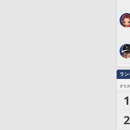
ラン
クリス
1
2