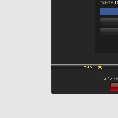
買取価格:
1,
コメント（0）
コメント