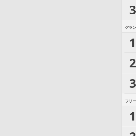
3
グラン
1
2
3
フリー
1