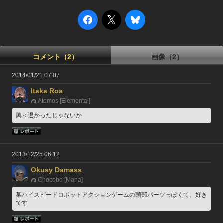
コメント（2）
画像（2）
2014/01/21 07:07
Itaka Roa
Atomos [Elemental]
興＜遅かったじゃないか
2013/12/25 06:12
Okusy Damass
Chocobo [Mana]
某ハイスピードロボットアクションゲームの頭部パーツっぽくて、好き
です