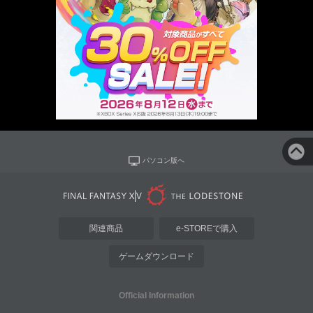
パソコン版へ
関連商品
e-STOREで購入
ゲームダウンロード
Official Information