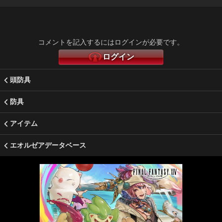
コメントを記入するにはログインが必要です。
ログイン
頭防具
防具
アイテム
エオルゼアデータベース