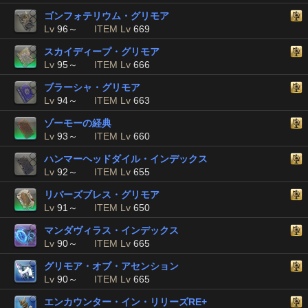
ゴンフォテリウム・グリモア
Lv
96～
ITEM Lv
669
スカイディープ・グリモア
Lv
95～
ITEM Lv
666
ブラーシャ・グリモア
Lv
94～
ITEM Lv
663
ゾーモーの経典
Lv
93～
ITEM Lv
660
ハンマーヘッドダイル・インデックス
Lv
92～
ITEM Lv
655
リバーズブレス・グリモア
Lv
91～
ITEM Lv
650
マンダヴィラス・インデックス
Lv
90～
ITEM Lv
665
グリモア・オブ・アセンション
Lv
90～
ITEM Lv
665
エンカウンター・イン・リリーズRE+