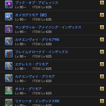
ブック・オブ・アビュッソス
Lv
90～
ITEM Lv
635
オメガグリモア【絶】
Lv
90～
ITEM Lv
635
マンダヴィル・アメイジング・インデックス
Lv
90～
ITEM Lv
630
ルナエンヴォイ・グリモアRE
Lv
90～
ITEM Lv
630
フレイムクロークド・インデックス
Lv
90～
ITEM Lv
625
エナレトス・グリモア
Lv
90～
ITEM Lv
625
ルナエンヴォイ・グリモア
Lv
90～
ITEM Lv
620
オルト・グリモア
Lv
90～
ITEM Lv
620
リナシータ・インデックスRE
Lv
90～
ITEM Lv
620