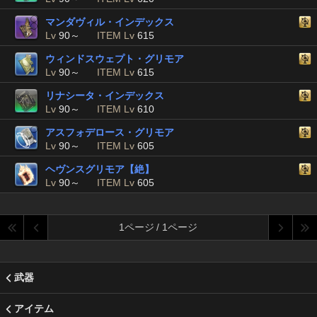
マンダヴィル・インデックス
Lv
90～
ITEM Lv
615
ウィンドスウェプト・グリモア
Lv
90～
ITEM Lv
615
リナシータ・インデックス
Lv
90～
ITEM Lv
610
アスフォデロース・グリモア
Lv
90～
ITEM Lv
605
ヘヴンスグリモア【絶】
Lv
90～
ITEM Lv
605
1ページ / 1ページ
武器
アイテム