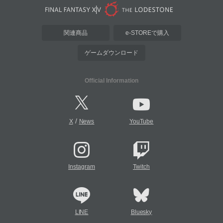
関連商品
e-STOREで購入
ゲームダウンロード
Official Information
/
X
News
YouTube
Instagram
Twitch
LINE
Bluesky