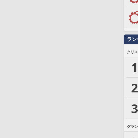
ラン
クリス
1
2
3
グラン