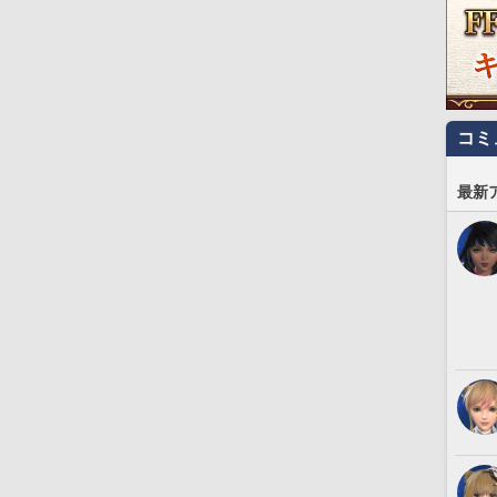
コミ
最新