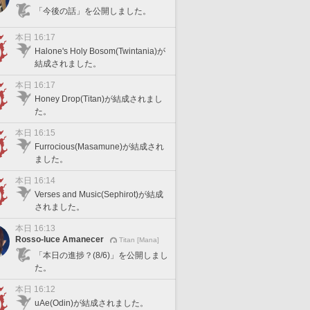
「今後の話」を公開しました。
本日 16:17
Halone's Holy Bosom(Twintania)が
結成されました。
本日 16:17
Honey Drop(Titan)が結成されまし
た。
本日 16:15
Furrocious(Masamune)が結成され
ました。
本日 16:14
Verses and Music(Sephirot)が結成
されました。
本日 16:13
Rosso-luce Amanecer
Titan [Mana]
「本日の進捗？(8/6)」を公開しまし
た。
本日 16:12
uAe(Odin)が結成されました。