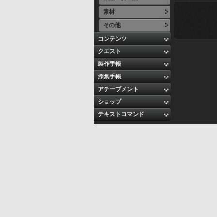
素材
その他
コンテンツ
クエスト
製作手帳
採集手帳
アチーブメント
ショップ
テキストコマンド