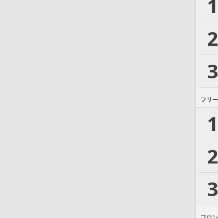
1
2
3
フリー
1
2
3
フロン