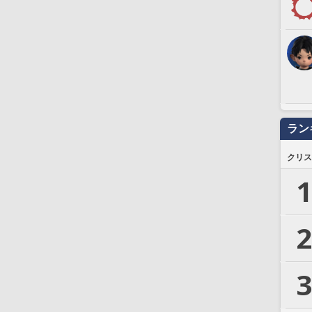
ラン
クリス
1
2
3