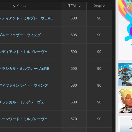
タイトル
ITEM Lv
装備Lv
レディアント・ミルプレーヴェRE
600
90
ブルーフェザー・ウィング
595
90
レディアント・ミルプレーヴェ
590
90
クラシカル・ミルプレーヴェRE
590
90
ディヴァインライト・ウィング
580
90
クラシカル・ミルプレーヴェ
580
90
ムーンワード・ミルプレーヴェ
570
90