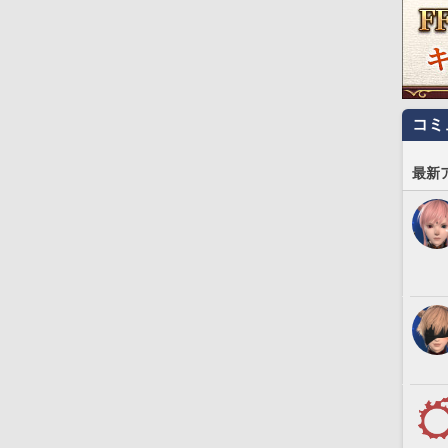
コミ
最新