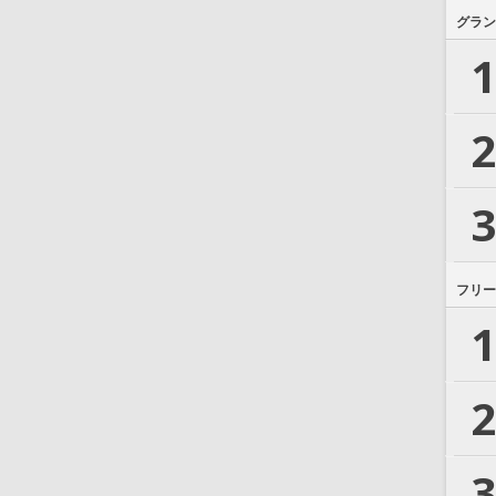
グラン
1
2
3
フリー
1
2
3