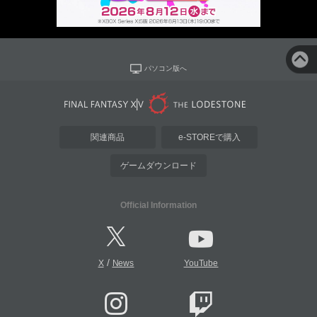
パソコン版へ
関連商品
e-STOREで購入
ゲームダウンロード
Official Information
/
X
News
YouTube