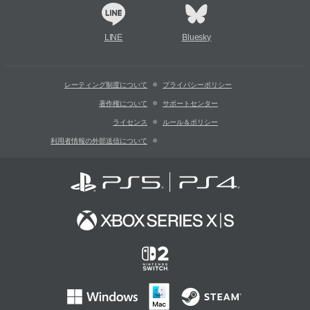
LINE
Bluesky
レーティング制度について
プライバシーポリシー
著作権について
サポートセンター
ライセンス
ルール＆ポリシー
利用者情報の外部送信について