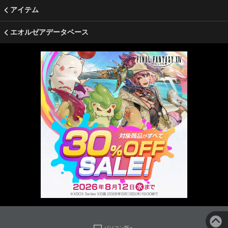
アイテム
エオルゼアデータベース
パソコン版へ