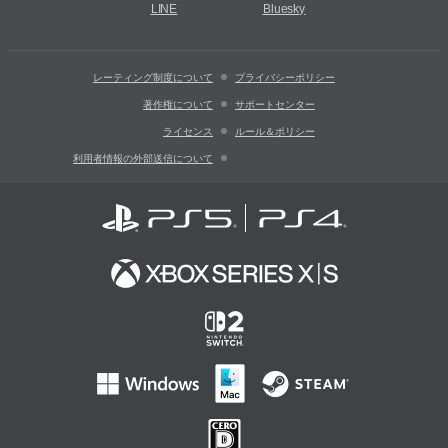
LINE
Bluesky
レーティング制度について
プライバシーポリシー
著作権について
サポートセンター
ライセンス
ルール＆ポリシー
利用者情報の外部送信について