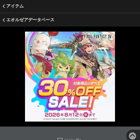
アイテム
エオルゼアデータベース
パソコン版へ