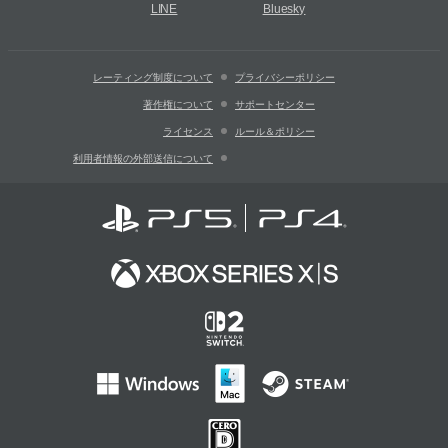
LINE
Bluesky
レーティング制度について
プライバシーポリシー
著作権について
サポートセンター
ライセンス
ルール＆ポリシー
利用者情報の外部送信について