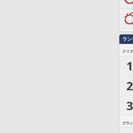
ラン
クリス
1
2
3
グラン