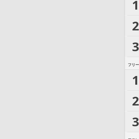
1
2
3
フリー
1
2
3