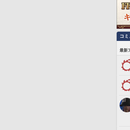
コミ
最新