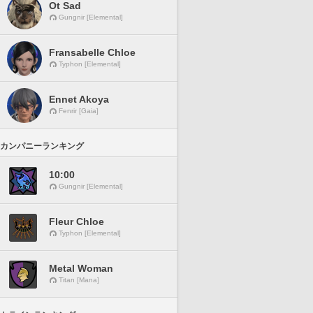
Ot Sad
Gungnir [Elemental]
Fransabelle Chloe
Typhon [Elemental]
Ennet Akoya
Fenrir [Gaia]
カンパニーランキング
10:00
Gungnir [Elemental]
Fleur Chloe
Typhon [Elemental]
Metal Woman
Titan [Mana]