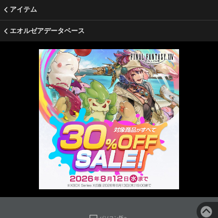
アイテム
エオルゼアデータベース
パソコン版へ