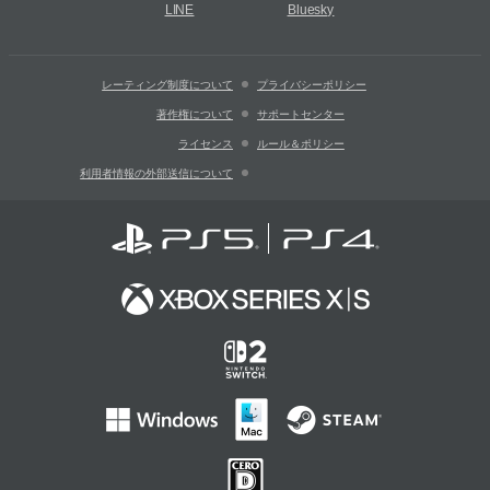
LINE
Bluesky
レーティング制度について
プライバシーポリシー
著作権について
サポートセンター
ライセンス
ルール＆ポリシー
利用者情報の外部送信について