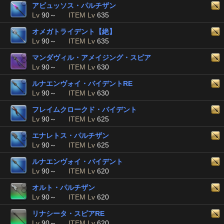
アビュッソス・パルチザン
Lv
90～
ITEM Lv
635
オメガトライデント【絶】
Lv
90～
ITEM Lv
635
マンダヴィル・アメイジング・スピア
Lv
90～
ITEM Lv
630
ルナエンヴォイ・バイデントRE
Lv
90～
ITEM Lv
630
フレイムクロークド・バイデント
Lv
90～
ITEM Lv
625
エナレトス・パルチザン
Lv
90～
ITEM Lv
625
ルナエンヴォイ・バイデント
Lv
90～
ITEM Lv
620
オルト・パルチザン
Lv
90～
ITEM Lv
620
リナシータ・スピアRE
Lv
90～
ITEM Lv
620