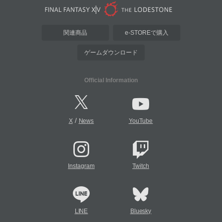
関連商品
e-STOREで購入
ゲームダウンロード
Official Information
/
X
News
YouTube
Instagram
Twitch
LINE
Bluesky