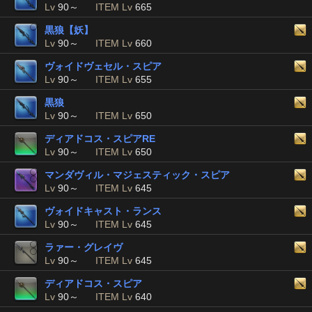
Lv
90～
ITEM Lv
665
黒狼【妖】
Lv
90～
ITEM Lv
660
ヴォイドヴェセル・スピア
Lv
90～
ITEM Lv
655
黒狼
Lv
90～
ITEM Lv
650
ディアドコス・スピアRE
Lv
90～
ITEM Lv
650
マンダヴィル・マジェスティック・スピア
Lv
90～
ITEM Lv
645
ヴォイドキャスト・ランス
Lv
90～
ITEM Lv
645
ラァー・グレイヴ
Lv
90～
ITEM Lv
645
ディアドコス・スピア
Lv
90～
ITEM Lv
640