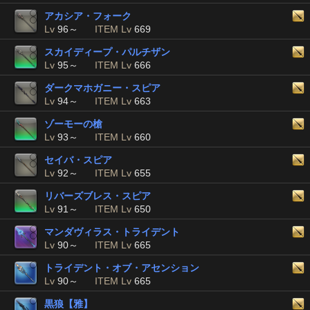
アカシア・フォーク
Lv
96～
ITEM Lv
669
スカイディープ・パルチザン
Lv
95～
ITEM Lv
666
ダークマホガニー・スピア
Lv
94～
ITEM Lv
663
ゾーモーの槍
Lv
93～
ITEM Lv
660
セイバ・スピア
Lv
92～
ITEM Lv
655
リバーズブレス・スピア
Lv
91～
ITEM Lv
650
マンダヴィラス・トライデント
Lv
90～
ITEM Lv
665
トライデント・オブ・アセンション
Lv
90～
ITEM Lv
665
黒狼【雅】