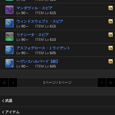
マンダヴィル・スピア
Lv
90～
ITEM Lv
615
ウィンドスウェプト・スピア
Lv
90～
ITEM Lv
615
リナシータ・スピア
Lv
90～
ITEM Lv
610
アスフォデロース・トライデント
Lv
90～
ITEM Lv
605
ヘヴンスハルバード【絶】
Lv
90～
ITEM Lv
605
1ページ / 1ページ
武器
アイテム