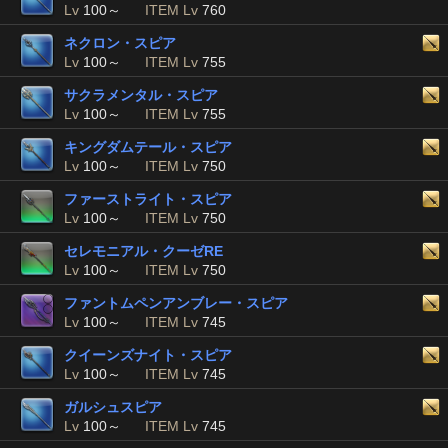
Lv
100～
ITEM Lv
760
ネクロン・スピア
Lv
100～
ITEM Lv
755
サクラメンタル・スピア
Lv
100～
ITEM Lv
755
キングダムテール・スピア
Lv
100～
ITEM Lv
750
ファーストライト・スピア
Lv
100～
ITEM Lv
750
セレモニアル・クーゼRE
Lv
100～
ITEM Lv
750
ファントムペンアンブレー・スピア
Lv
100～
ITEM Lv
745
クイーンズナイト・スピア
Lv
100～
ITEM Lv
745
ガルシュスピア
Lv
100～
ITEM Lv
745