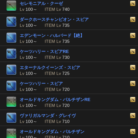
セレモニアル・クーゼ
Lv
100～
ITEM Lv
740
ダークホースチャンピオン・スピア
Lv
100～
ITEM Lv
735
エデンモーン・ハルバード【絶】
Lv
100～
ITEM Lv
735
ケーツハリー・スピアRE
Lv
100～
ITEM Lv
730
エターナルクイーンズ・スピア
Lv
100～
ITEM Lv
725
ケーツハリー・スピア
Lv
100～
ITEM Lv
720
オールドキングダム・パルチザンRE
Lv
100～
ITEM Lv
720
ヴァリガルマンダ・グレイヴ
Lv
100～
ITEM Lv
710
オールドキングダム・パルチザン
Lv
100～
ITEM Lv
710