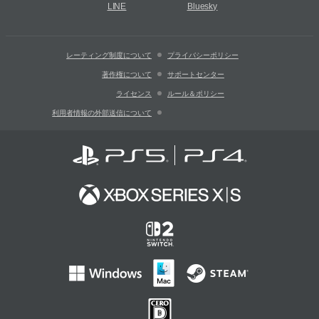
LINE
Bluesky
レーティング制度について
プライバシーポリシー
著作権について
サポートセンター
ライセンス
ルール＆ポリシー
利用者情報の外部送信について