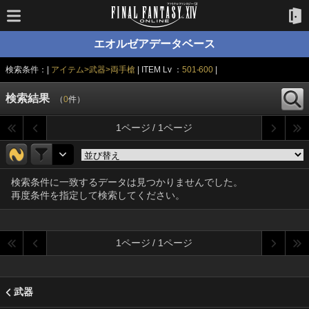
エオルゼアデータベース
検索条件：|
アイテム>武器>両手槍
| ITEM Lv ：
501-600
|
検索結果
（
0
件）
1ページ / 1ページ
検索条件に一致するデータは見つかりませんでした。
再度条件を指定して検索してください。
1ページ / 1ページ
武器