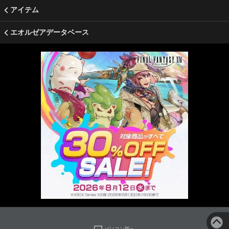
アイテム
エオルゼアデータベース
パソコン版へ