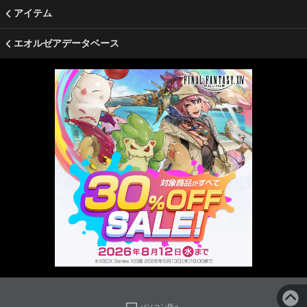
アイテム
エオルゼアデータベース
パソコン版へ