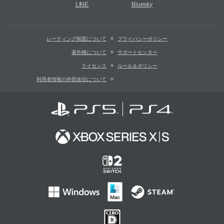
LINE
Bluesky
レーティング制度について
プライバシーポリシー
著作権について
サポートセンター
ライセンス
ルール＆ポリシー
利用者情報の外部送信について