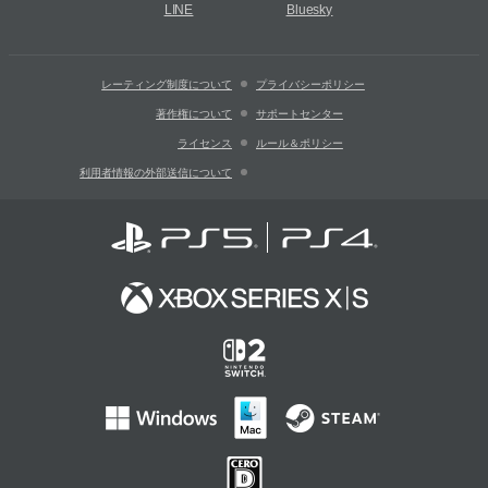
LINE
Bluesky
レーティング制度について
プライバシーポリシー
著作権について
サポートセンター
ライセンス
ルール＆ポリシー
利用者情報の外部送信について