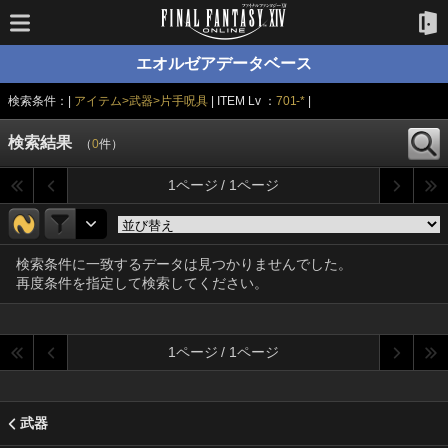
エオルゼアデータベース
検索条件：|
アイテム>武器>片手呪具
| ITEM Lv ：
701-*
|
検索結果
（
0
件）
1ページ / 1ページ
検索条件に一致するデータは見つかりませんでした。
再度条件を指定して検索してください。
1ページ / 1ページ
武器