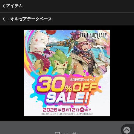
アイテム
エオルゼアデータベース
パソコン版へ