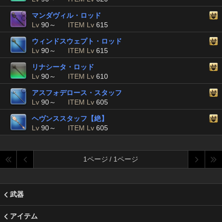
マンダヴィル・ロッド
Lv
90～
ITEM Lv
615
ウィンドスウェプト・ロッド
Lv
90～
ITEM Lv
615
リナシータ・ロッド
Lv
90～
ITEM Lv
610
アスフォデロース・スタッフ
Lv
90～
ITEM Lv
605
ヘヴンススタッフ【絶】
Lv
90～
ITEM Lv
605
1ページ / 1ページ
武器
アイテム