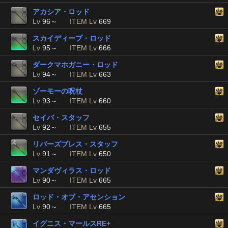
アカシア・ロッド
Lv
96～
ITEM Lv
669
スカイディープ・ロッド
Lv
95～
ITEM Lv
666
ダークマホガニー・ロッド
Lv
94～
ITEM Lv
663
ゾーモーの呪杖
Lv
93～
ITEM Lv
660
セイバ・スタッフ
Lv
92～
ITEM Lv
655
リバーズブレス・スタッフ
Lv
91～
ITEM Lv
650
マンダヴィラス・ロッド
Lv
90～
ITEM Lv
665
ロッド・オブ・アセンション
Lv
90～
ITEM Lv
665
イグニス・マールスRE+