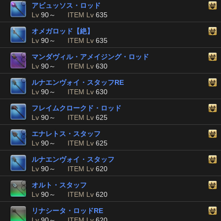
アビュッソス・ロッド
Lv
90～
ITEM Lv
635
オメガロッド【絶】
Lv
90～
ITEM Lv
635
マンダヴィル・アメイジング・ロッド
Lv
90～
ITEM Lv
630
ルナエンヴォイ・スタッフRE
Lv
90～
ITEM Lv
630
フレイムクロークド・ロッド
Lv
90～
ITEM Lv
625
エナレトス・スタッフ
Lv
90～
ITEM Lv
625
ルナエンヴォイ・スタッフ
Lv
90～
ITEM Lv
620
オルト・スタッフ
Lv
90～
ITEM Lv
620
リナシータ・ロッドRE
Lv
90～
ITEM Lv
620