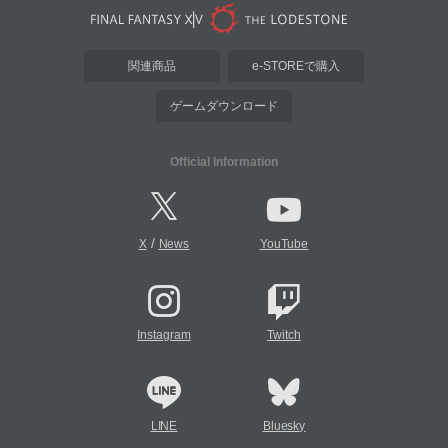
関連商品
e-STOREで購入
ゲームダウンロード
Official Information
/
X
News
YouTube
Instagram
Twitch
LINE
Bluesky