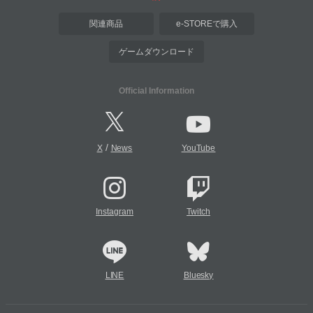
関連商品
e-STOREで購入
ゲームダウンロード
Official Information
/
X
News
YouTube
Instagram
Twitch
LINE
Bluesky