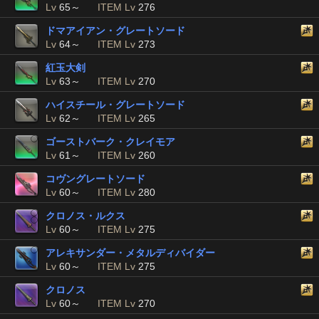
Lv
65～
ITEM Lv
276
ドマアイアン・グレートソード
Lv
64～
ITEM Lv
273
紅玉大剣
Lv
63～
ITEM Lv
270
ハイスチール・グレートソード
Lv
62～
ITEM Lv
265
ゴーストバーク・クレイモア
Lv
61～
ITEM Lv
260
コヴングレートソード
Lv
60～
ITEM Lv
280
クロノス・ルクス
Lv
60～
ITEM Lv
275
アレキサンダー・メタルディバイダー
Lv
60～
ITEM Lv
275
クロノス
Lv
60～
ITEM Lv
270