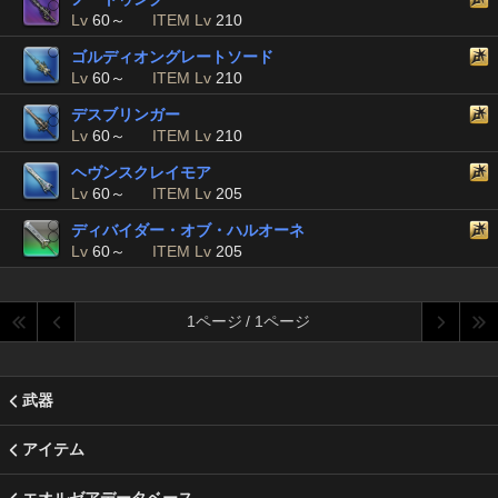
Lv
60～
ITEM Lv
210
ゴルディオングレートソード
Lv
60～
ITEM Lv
210
デスブリンガー
Lv
60～
ITEM Lv
210
ヘヴンスクレイモア
Lv
60～
ITEM Lv
205
ディバイダー・オブ・ハルオーネ
Lv
60～
ITEM Lv
205
1ページ / 1ページ
武器
アイテム