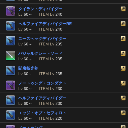
タイラントディバイダー
Lv
60～
ITEM Lv
240
ヘルファイアディバイダーRE
Lv
60～
ITEM Lv
240
ニーズヘッグディバイダー
Lv
60～
ITEM Lv
235
パジャルグレートソード
Lv
60～
ITEM Lv
235
閻魔斬光剣
Lv
60～
ITEM Lv
235
ノートゥング・コンダクト
Lv
60～
ITEM Lv
230
ヘルファイアディバイダー
Lv
60～
ITEM Lv
230
エッジ・オブ・セフィロト
Lv
60～
ITEM Lv
220
ノートゥング