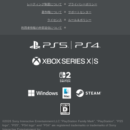
レーティング制度について
プライバシーポリシー
著作権について
サポートセンター
ライセンス
ルール＆ポリシー
利用者情報の外部送信について
©2026 Sony Interactive Entertainment LLC."PlayStation Family Mark", "PlayStation", "PS5
logo", "PS5", "PS4 logo" and "PS4" are registered trademarks or trademarks of Sony
Interactive Entertainment Inc.