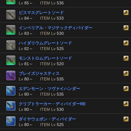
Lv
85～
ITEM Lv
536
ビスマスグレートソード
Lv
84～
ITEM Lv
533
インペリアル・マジテックディバイダー
Lv
83～
ITEM Lv
530
ハイダリウムグレートソード
Lv
82～
ITEM Lv
525
モンストロムグレートソード
Lv
81～
ITEM Lv
520
ブレイズジャスティス
Lv
80～
ITEM Lv
535
エデンモーン・ツヴァイハンダー
Lv
80～
ITEM Lv
535
クリプトラーカー・ディバイダーRE
Lv
80～
ITEM Lv
530
ダイヤウェポン・ディバイダー
Lv
80～
ITEM Lv
525