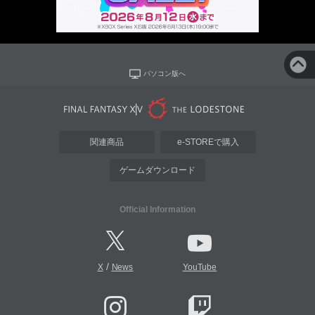
パソコン版へ
関連商品
e-STOREで購入
ゲームダウンロード
Official Information
/
X
News
YouTube