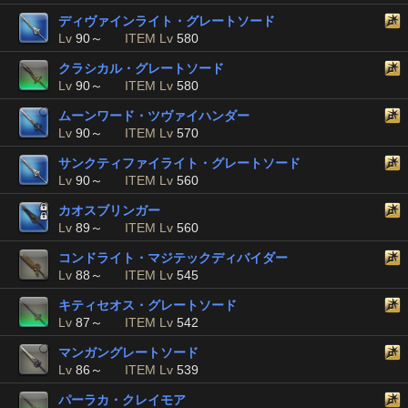
ディヴァインライト・グレートソード
Lv
90～
ITEM Lv
580
クラシカル・グレートソード
Lv
90～
ITEM Lv
580
ムーンワード・ツヴァイハンダー
Lv
90～
ITEM Lv
570
サンクティファイライト・グレートソード
Lv
90～
ITEM Lv
560
カオスブリンガー
Lv
89～
ITEM Lv
560
コンドライト・マジテックディバイダー
Lv
88～
ITEM Lv
545
キティセオス・グレートソード
Lv
87～
ITEM Lv
542
マンガングレートソード
Lv
86～
ITEM Lv
539
パーラカ・クレイモア