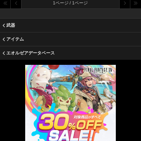
1ページ / 1ページ
武器
アイテム
エオルゼアデータベース