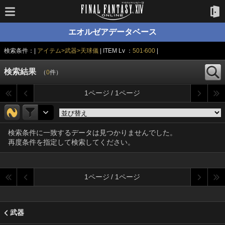
エオルゼアデータベース
検索条件：|
アイテム>武器>天球儀
| ITEM Lv ：
501-600
|
検索結果
（
0
件）
1ページ / 1ページ
検索条件に一致するデータは見つかりませんでした。
再度条件を指定して検索してください。
1ページ / 1ページ
武器