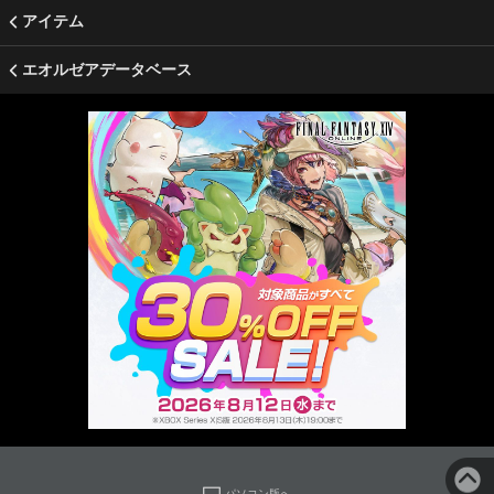
アイテム
エオルゼアデータベース
パソコン版へ