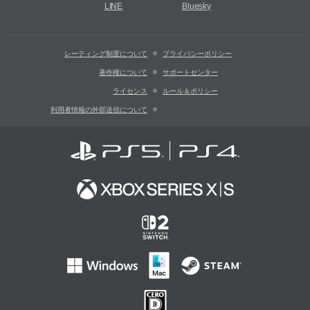
LINE
Bluesky
レーティング制度について
プライバシーポリシー
著作権について
サポートセンター
ライセンス
ルール＆ポリシー
利用者情報の外部送信について