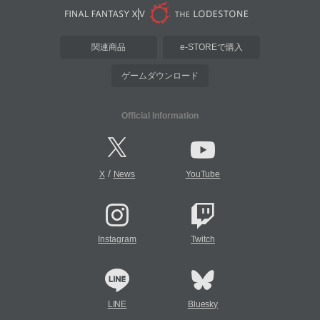
関連商品
e-STOREで購入
ゲームダウンロード
Official Information
/
X
News
YouTube
Instagram
Twitch
LINE
Bluesky