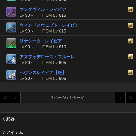
マンダヴィル・レイピア
Lv
90～
ITEM Lv
615
ウィンドスウェプト・レイピア
Lv
90～
ITEM Lv
615
リナシータ・レイピア
Lv
90～
ITEM Lv
610
アスフォデロース・フルーレ
Lv
90～
ITEM Lv
605
ヘヴンスレイピア【絶】
Lv
90～
ITEM Lv
605
1ページ / 1ページ
武器
アイテム