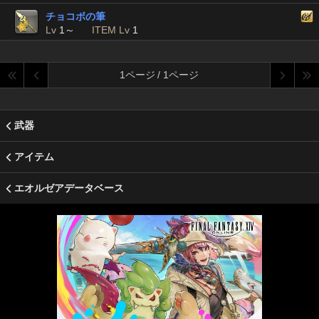
チョコボの筆
Lv
1～
ITEM Lv
1
1ページ / 1ページ
武器
アイテム
エオルゼアデータベース