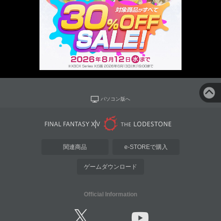
パソコン版へ
関連商品
e-STOREで購入
ゲームダウンロード
Official Information