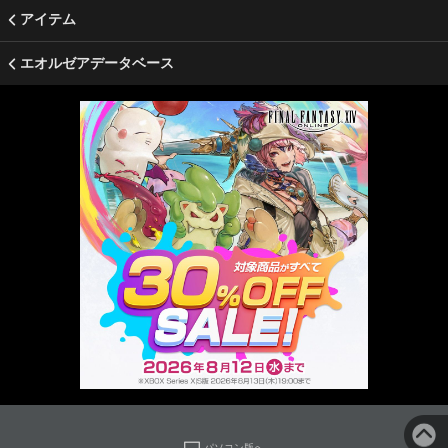
アイテム
エオルゼアデータベース
パソコン版へ