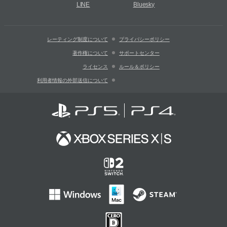
LINE
Bluesky
レーティング制度について
プライバシーポリシー
著作権について
サポートセンター
ライセンス
ルール＆ポリシー
利用者情報の外部送信について