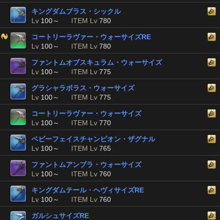
キングダムブラス・シックル
Lv
100～
ITEM Lv
780
コートリーラヴァー・ウォーサイズRE
Lv
100～
ITEM Lv
780
ファントムオブスキュラム・ウォーサイズ
Lv
100～
ITEM Lv
775
グラシャラボラス・ウォーサイズ
Lv
100～
ITEM Lv
775
コートリーラヴァー・ウォーサイズ
Lv
100～
ITEM Lv
770
ベビーフェイスチャンピオン・ザグナル
Lv
100～
ITEM Lv
765
ファントムアンブラ・ウォーサイズ
Lv
100～
ITEM Lv
760
キングダムテール・ヘヴィサイズRE
Lv
100～
ITEM Lv
760
ガルシュサイズRE