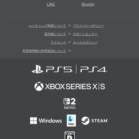
LINE
Bluesky
レーティング制度について
プライバシーポリシー
著作権について
サポートセンター
ライセンス
ルール＆ポリシー
利用者情報の外部送信について