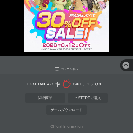
パソコン版へ
関連商品
e-STOREで購入
ゲームダウンロード
Official Information