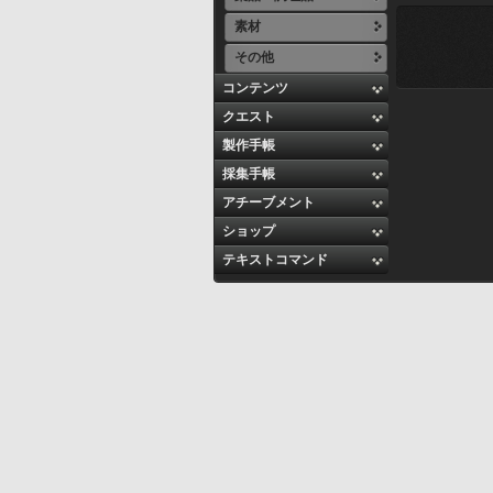
素材
その他
コンテンツ
クエスト
製作手帳
採集手帳
アチーブメント
ショップ
テキストコマンド