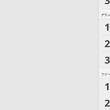
3
グラン
1
2
3
フリー
1
2