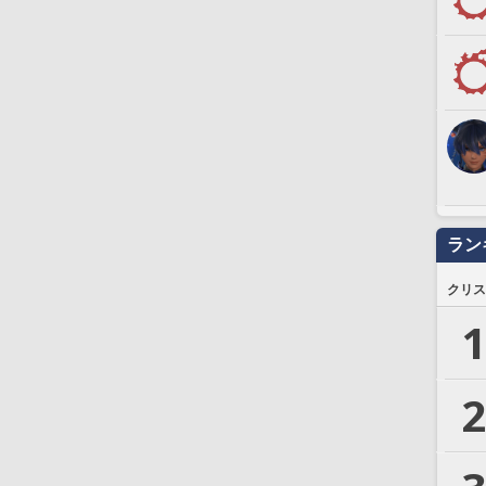
ラン
クリス
1
2