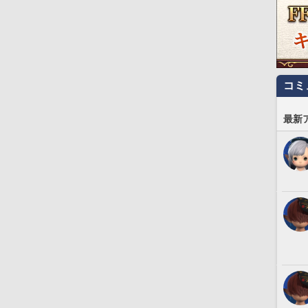
コミ
最新