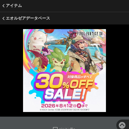
アイテム
エオルゼアデータベース
パソコン版へ