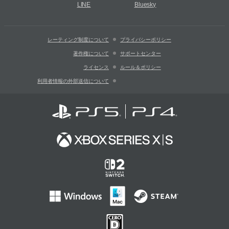
LINE
Bluesky
レーティング制度について
プライバシーポリシー
著作権について
サポートセンター
ライセンス
ルール＆ポリシー
利用者情報の外部送信について