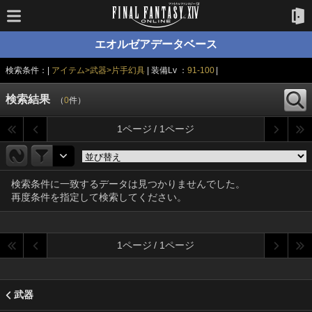
エオルゼアデータベース
検索条件：|
アイテム>武器>片手幻具
| 装備Lv ：
91-100
|
検索結果
（
0
件）
1ページ / 1ページ
検索条件に一致するデータは見つかりませんでした。
再度条件を指定して検索してください。
1ページ / 1ページ
武器