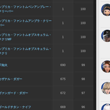
レプリカ・ファントムペンアンブレー・
1
100
クリーバー
レプリカ・ファントムアンブラ・クリー
1
100
バー
レプリカ・ファントムオブスキュラム・
1
100
ククリMF
レプリカ・ファントムオブスキュラム・
1
100
ククリ
不知火
690
99
カザナル・ダガー
675
98
ヴァンガード・ダガー
672
97
ゴールドチタン・ナイフ
669
96