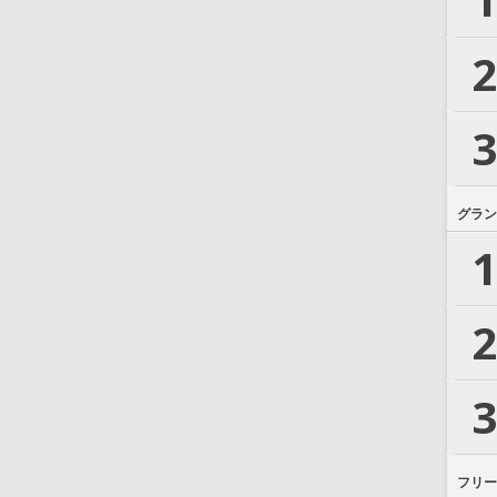
2
3
グラン
1
2
3
フリー