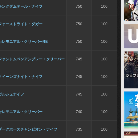
キングダムテール・ナイフ
750
100
ファーストライト・ダガー
750
100
セレモニアル・クリーバーRE
750
100
ファントムペンアンブレー・クリーバー
745
100
クイーンズナイト・ナイフ
745
100
ガルシュナイフ
745
100
セレモニアル・クリーバー
740
100
ダークホースチャンピオン・ナイフ
735
100