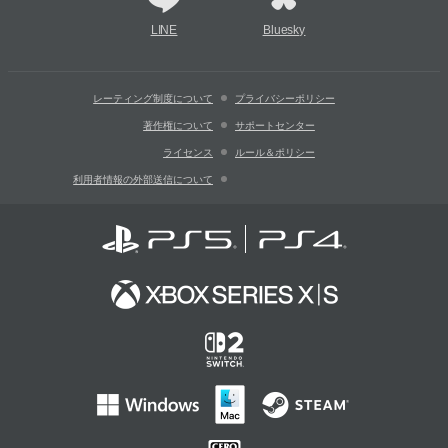
LINE
Bluesky
レーティング制度について
プライバシーポリシー
著作権について
サポートセンター
ライセンス
ルール＆ポリシー
利用者情報の外部送信について