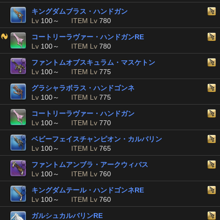
キングダムブラス・ハンドガン
Lv
100～
ITEM Lv
780
コートリーラヴァー・ハンドガンRE
Lv
100～
ITEM Lv
780
ファントムオブスキュラム・マスケトン
Lv
100～
ITEM Lv
775
グラシャラボラス・ハンドゴンネ
Lv
100～
ITEM Lv
775
コートリーラヴァー・ハンドガン
Lv
100～
ITEM Lv
770
ベビーフェイスチャンピオン・カルバリン
Lv
100～
ITEM Lv
765
ファントムアンブラ・アークウィバス
Lv
100～
ITEM Lv
760
キングダムテール・ハンドゴンネRE
Lv
100～
ITEM Lv
760
ガルシュカルバリンRE