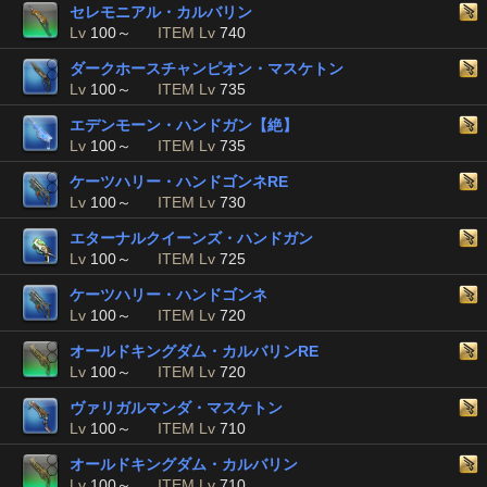
セレモニアル・カルバリン
Lv
100～
ITEM Lv
740
ダークホースチャンピオン・マスケトン
Lv
100～
ITEM Lv
735
エデンモーン・ハンドガン【絶】
Lv
100～
ITEM Lv
735
ケーツハリー・ハンドゴンネRE
Lv
100～
ITEM Lv
730
エターナルクイーンズ・ハンドガン
Lv
100～
ITEM Lv
725
ケーツハリー・ハンドゴンネ
Lv
100～
ITEM Lv
720
オールドキングダム・カルバリンRE
Lv
100～
ITEM Lv
720
ヴァリガルマンダ・マスケトン
Lv
100～
ITEM Lv
710
オールドキングダム・カルバリン
Lv
100～
ITEM Lv
710