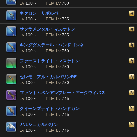
Lv
100～
ITEM Lv
760
ネクロン・リボルバー
Lv
100～
ITEM Lv
755
サクラメンタル・マスケトン
Lv
100～
ITEM Lv
755
キングダムテール・ハンドゴンネ
Lv
100～
ITEM Lv
750
ファーストライト・マスケトン
Lv
100～
ITEM Lv
750
セレモニアル・カルバリンRE
Lv
100～
ITEM Lv
750
ファントムペンアンブレー・アークウィバス
Lv
100～
ITEM Lv
745
クイーンズナイト・ハンドガン
Lv
100～
ITEM Lv
745
ガルシュカルバリン
Lv
100～
ITEM Lv
745