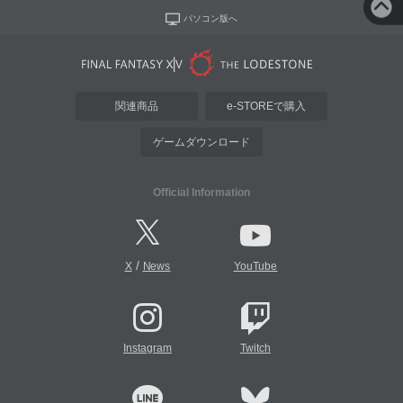
パソコン版へ
関連商品
e-STOREで購入
ゲームダウンロード
Official Information
/
X
News
YouTube
Instagram
Twitch