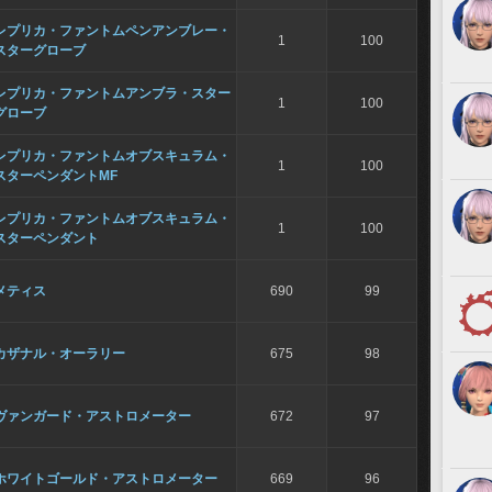
レプリカ・ファントムペンアンブレー・
1
100
スターグローブ
レプリカ・ファントムアンブラ・スター
1
100
グローブ
レプリカ・ファントムオブスキュラム・
1
100
スターペンダントMF
レプリカ・ファントムオブスキュラム・
1
100
スターペンダント
メティス
690
99
カザナル・オーラリー
675
98
ヴァンガード・アストロメーター
672
97
ホワイトゴールド・アストロメーター
669
96