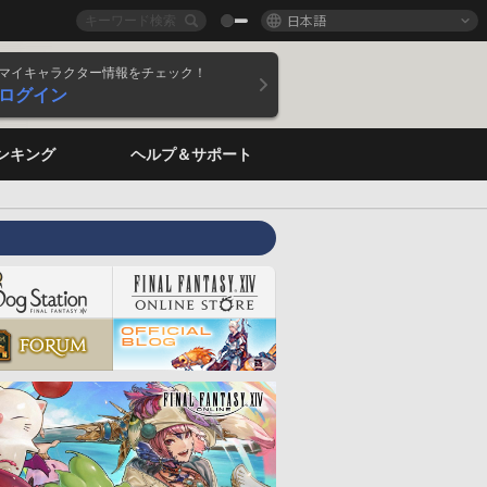
日本語
マイキャラクター情報をチェック！
ログイン
ンキング
ヘルプ＆サポート