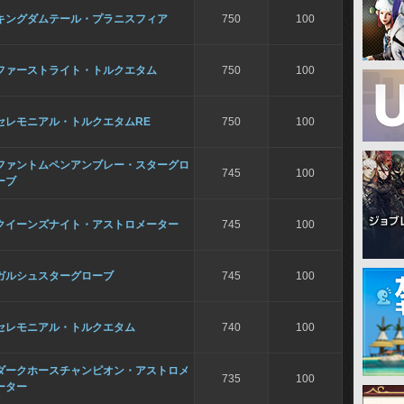
キングダムテール・プラニスフィア
750
100
ファーストライト・トルクエタム
750
100
セレモニアル・トルクエタムRE
750
100
ファントムペンアンブレー・スターグロ
745
100
ーブ
クイーンズナイト・アストロメーター
745
100
ガルシュスターグローブ
745
100
セレモニアル・トルクエタム
740
100
ダークホースチャンピオン・アストロメ
735
100
ーター