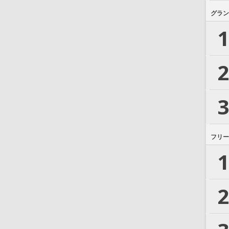
グラン
1
2
3
フリー
1
2