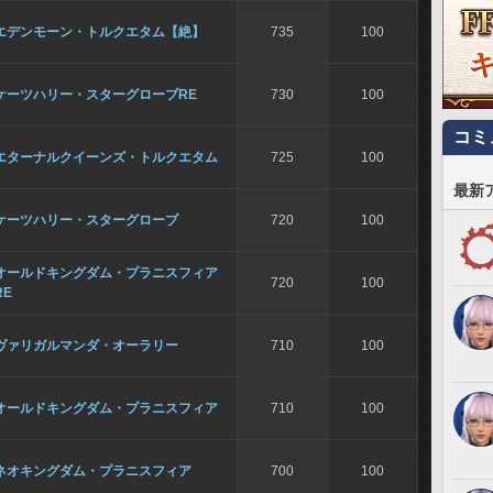
エデンモーン・トルクエタム【絶】
735
100
ケーツハリー・スターグローブRE
730
100
コミ
エターナルクイーンズ・トルクエタム
725
100
最新
ケーツハリー・スターグローブ
720
100
オールドキングダム・プラニスフィア
720
100
RE
ヴァリガルマンダ・オーラリー
710
100
オールドキングダム・プラニスフィア
710
100
ネオキングダム・プラニスフィア
700
100