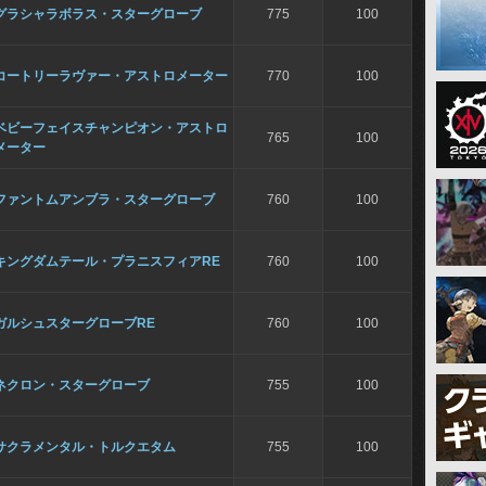
グラシャラボラス・スターグローブ
775
100
コートリーラヴァー・アストロメーター
770
100
ベビーフェイスチャンピオン・アストロ
765
100
メーター
ファントムアンブラ・スターグローブ
760
100
キングダムテール・プラニスフィアRE
760
100
ガルシュスターグローブRE
760
100
ネクロン・スターグローブ
755
100
サクラメンタル・トルクエタム
755
100