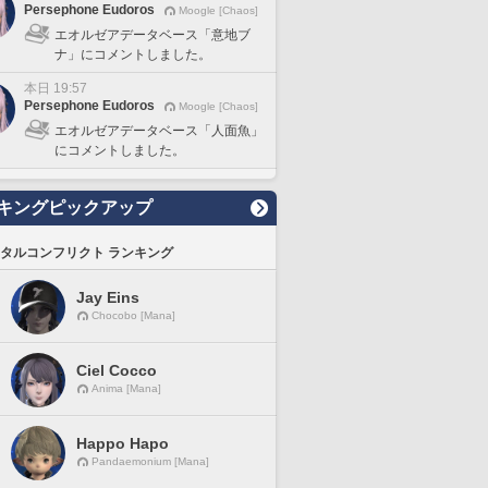
Persephone Eudoros
Moogle [Chaos]
エオルゼアデータベース「意地ブ
ナ」にコメントしました。
本日 19:57
Persephone Eudoros
Moogle [Chaos]
エオルゼアデータベース「人面魚」
にコメントしました。
キングピックアップ
タルコンフリクト ランキング
Jay Eins
Chocobo [Mana]
Ciel Cocco
Anima [Mana]
Happo Hapo
Pandaemonium [Mana]