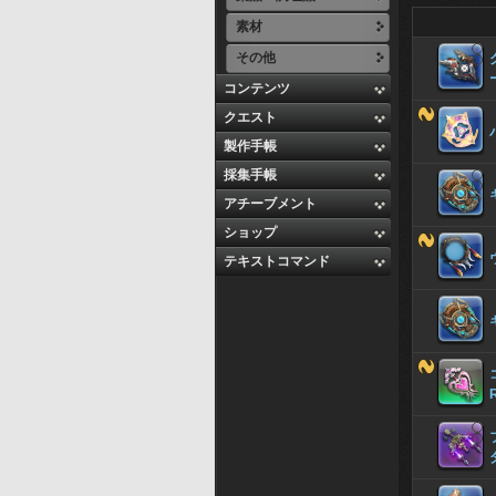
素材
その他
コンテンツ
クエスト
製作手帳
採集手帳
アチーブメント
ショップ
テキストコマンド