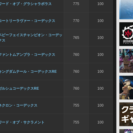
ワード・オブ・グラシャラボラス
775
100
コートリーラヴァー・コーデックス
770
100
ベビーフェイスチャンピオン・コーデッ
765
100
クス
ファントムアンブラ・コーデックス
760
100
キングダムテール・コーデックスRE
760
100
ガルシュコーデックスRE
760
100
ネクロン・コーデックス
755
100
ワード・オブ・サクラメント
755
100