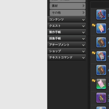
素材
その他
コンテンツ
クエスト
製作手帳
採集手帳
アチーブメント
ショップ
テキストコマンド