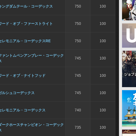
キングダムテール・コーデックス
750
100
ワード・オブ・ファーストライト
750
100
セレモニアル・コーデックスRE
750
100
ファントムペンアンブレー・コーデック
745
100
ス
ワード・オブ・ナイトフッド
745
100
ガルシュコーデックス
745
100
セレモニアル・コーデックス
740
100
ダークホースチャンピオン・コーデック
735
100
ス