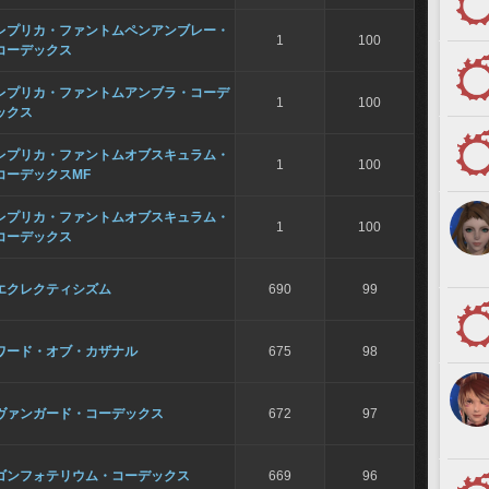
レプリカ・ファントムペンアンブレー・
1
100
コーデックス
レプリカ・ファントムアンブラ・コーデ
1
100
ックス
レプリカ・ファントムオブスキュラム・
1
100
コーデックスMF
レプリカ・ファントムオブスキュラム・
1
100
コーデックス
エクレクティシズム
690
99
ワード・オブ・カザナル
675
98
ヴァンガード・コーデックス
672
97
ゴンフォテリウム・コーデックス
669
96