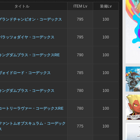
タイトル
ITEM Lv
装備Lv
グランドチャンピオン・コーデックス
795
100
パラッツォダイヤ・コーデックス
795
100
キングダムブラス・コーデックスRE
790
100
ヴォイドロード・コーデックス
785
100
キングダムブラス・コーデックス
780
100
コートリーラヴァー・コーデックスRE
780
100
ファントムオブスキュラム・コーデック
775
100
ス