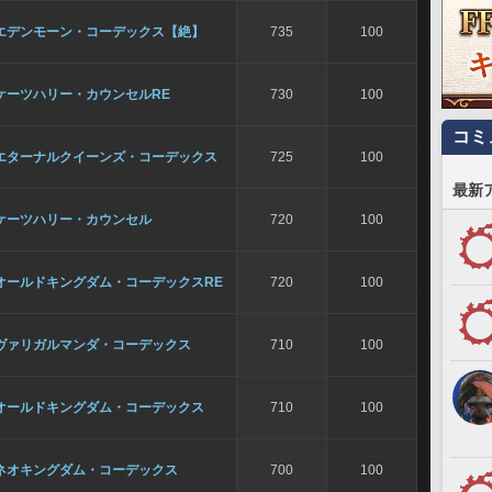
エデンモーン・コーデックス【絶】
735
100
ケーツハリー・カウンセルRE
730
100
コミ
エターナルクイーンズ・コーデックス
725
100
最新
ケーツハリー・カウンセル
720
100
オールドキングダム・コーデックスRE
720
100
ヴァリガルマンダ・コーデックス
710
100
オールドキングダム・コーデックス
710
100
ネオキングダム・コーデックス
700
100