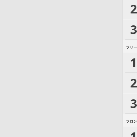
2
3
フリー
1
2
3
フロン
1