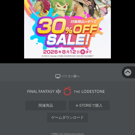
パソコン版へ
関連商品
e-STOREで購入
ゲームダウンロード
Official Information