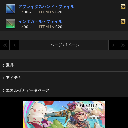
アフレイタスハンド・ファイル
Lv
90～
ITEM Lv
620
インダガトル・ファイル
Lv
90～
ITEM Lv
620
1ページ / 1ページ
道具
アイテム
エオルゼアデータベース