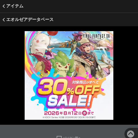
アイテム
エオルゼアデータベース
パソコン版へ