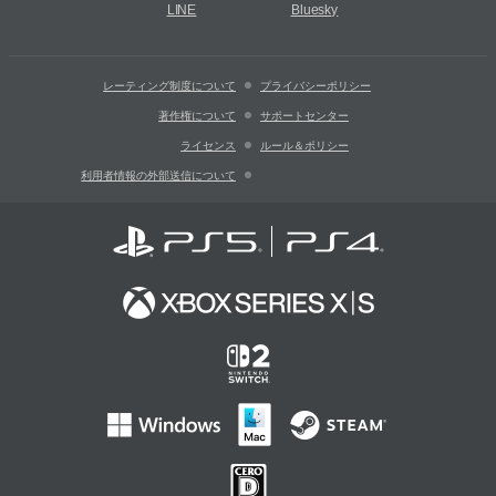
LINE
Bluesky
レーティング制度について
プライバシーポリシー
著作権について
サポートセンター
ライセンス
ルール＆ポリシー
利用者情報の外部送信について