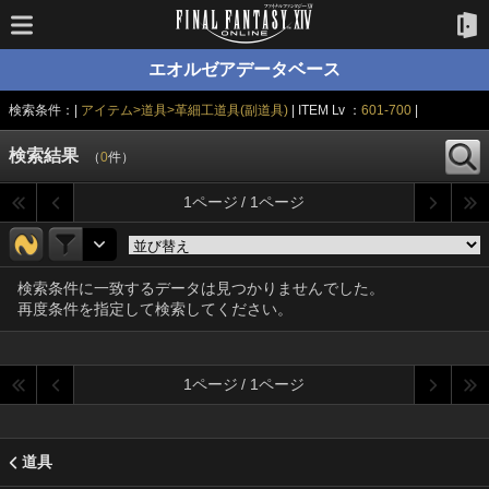
エオルゼアデータベース
検索条件：|
アイテム>道具>革細工道具(副道具)
| ITEM Lv ：
601-700
|
検索結果
（
0
件）
1ページ / 1ページ
検索条件に一致するデータは見つかりませんでした。
再度条件を指定して検索してください。
1ページ / 1ページ
道具