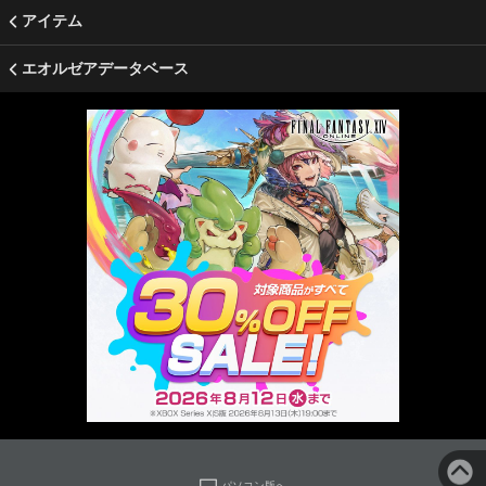
アイテム
エオルゼアデータベース
パソコン版へ