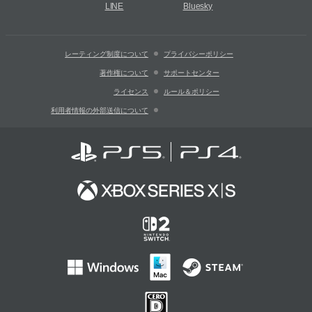
LINE
Bluesky
レーティング制度について
プライバシーポリシー
著作権について
サポートセンター
ライセンス
ルール＆ポリシー
利用者情報の外部送信について