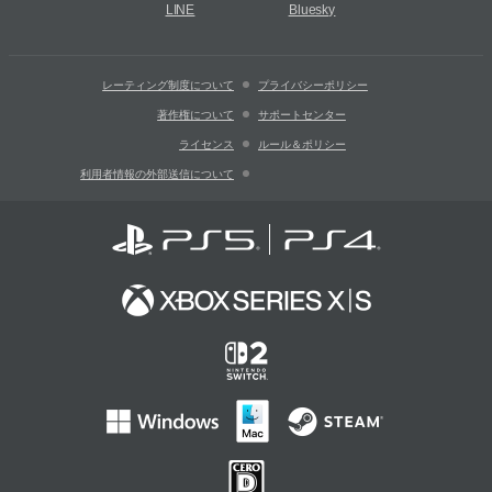
LINE
Bluesky
レーティング制度について
プライバシーポリシー
著作権について
サポートセンター
ライセンス
ルール＆ポリシー
利用者情報の外部送信について