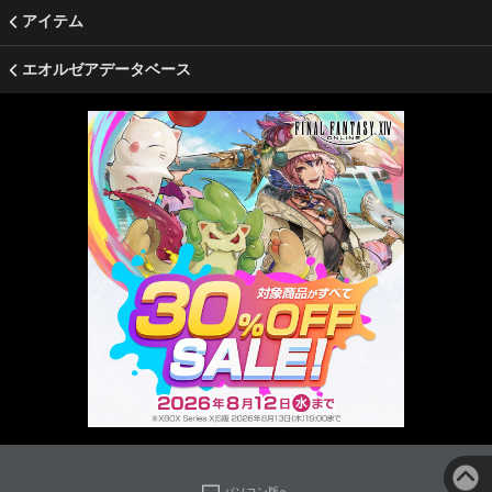
アイテム
エオルゼアデータベース
パソコン版へ