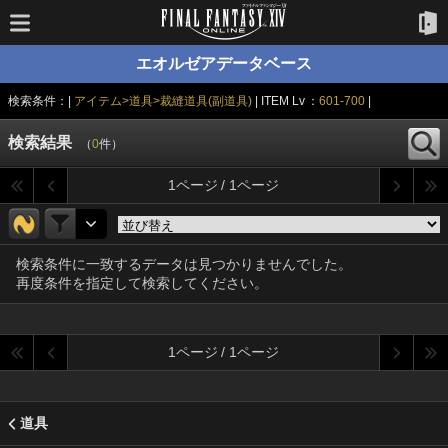
エオルゼアデータベース
検索条件：|
アイテム>道具>裁縫道具(副道具)
| ITEM Lv ：
601-700
|
検索結果
（
0
件）
1ページ / 1ページ
検索条件に一致するデータは見つかりませんでした。
再度条件を指定して検索してください。
1ページ / 1ページ
道具