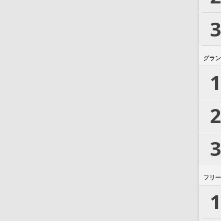
3
グラン
1
2
3
フリー
1