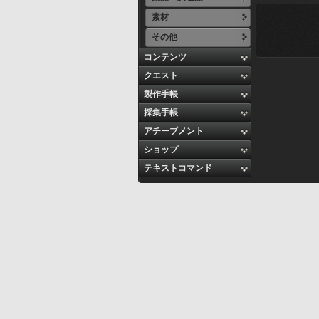
素材
その他
コンテンツ
クエスト
製作手帳
採集手帳
アチーブメント
ショップ
テキストコマンド