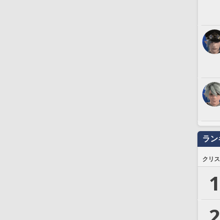
ラン
クリス
1
2