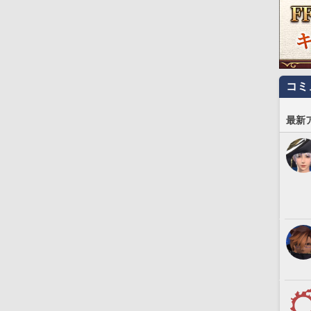
コミ
最新