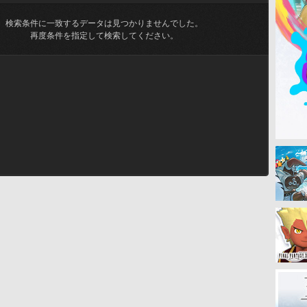
検索条件に一致するデータは見つかりませんでした。
再度条件を指定して検索してください。