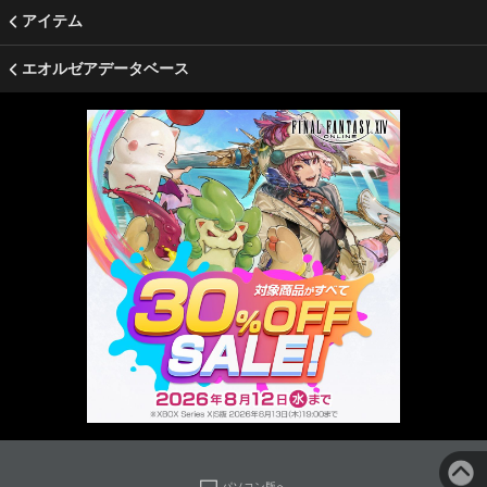
アイテム
エオルゼアデータベース
パソコン版へ