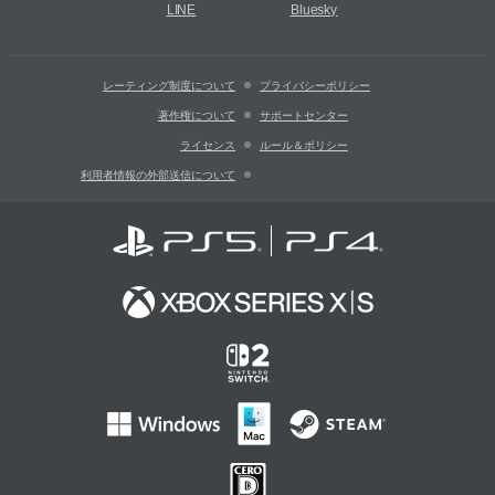
LINE
Bluesky
レーティング制度について
プライバシーポリシー
著作権について
サポートセンター
ライセンス
ルール＆ポリシー
利用者情報の外部送信について