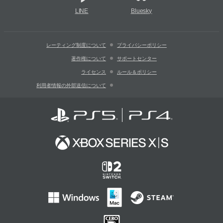
LINE
Bluesky
レーティング制度について
プライバシーポリシー
著作権について
サポートセンター
ライセンス
ルール＆ポリシー
利用者情報の外部送信について