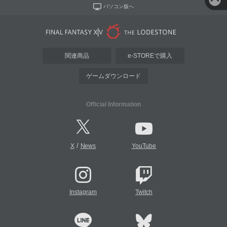
パソコン版へ
関連商品
e-STOREで購入
ゲームダウンロード
Official Information
/
X
News
YouTube
Instagram
Twitch