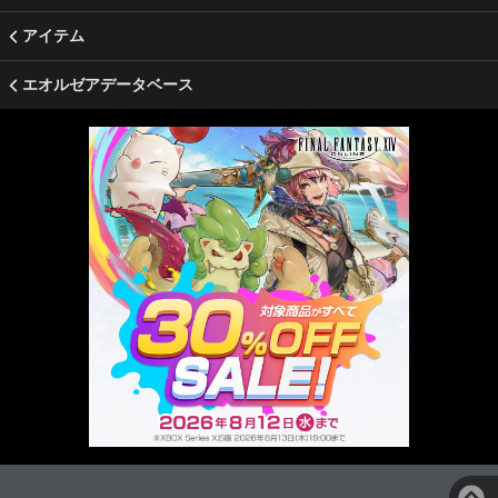
アイテム
エオルゼアデータベース