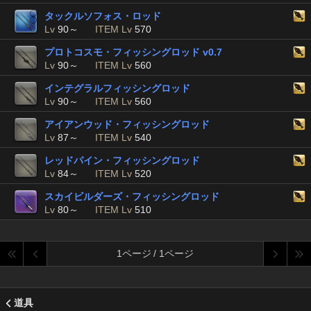
タックルソフォス・ロッド
Lv
90～
ITEM Lv
570
プロトコスモ・フィッシングロッド v0.7
Lv
90～
ITEM Lv
560
インテグラルフィッシングロッド
Lv
90～
ITEM Lv
560
アイアンウッド・フィッシングロッド
Lv
87～
ITEM Lv
540
レッドパイン・フィッシングロッド
Lv
84～
ITEM Lv
520
スカイビルダーズ・フィッシングロッド
Lv
80～
ITEM Lv
510
1ページ / 1ページ
道具