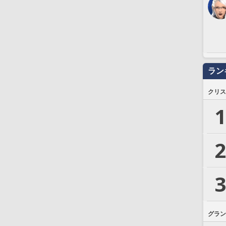
ラン
クリス
1
2
3
グラン