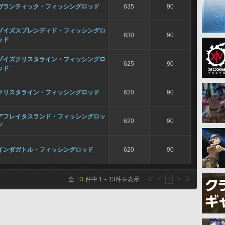
ヴランティック・フィッシングロッド
635
90
ゾイズスプレンディド・フィッシングロ
630
90
ッド
ゾイズクリスタライン・フィッシングロ
625
90
ッド
クリスタライン・フィッシングロッド
620
90
アフレイタスランド・フィッシングロッ
620
90
ド
インダガトル・フィッシングロッド
620
90
全
13
件中
1
～
13
件を表示
1