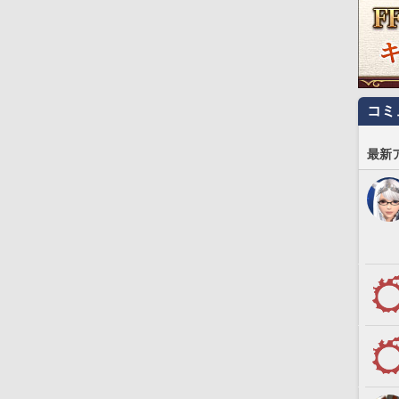
コミ
最新