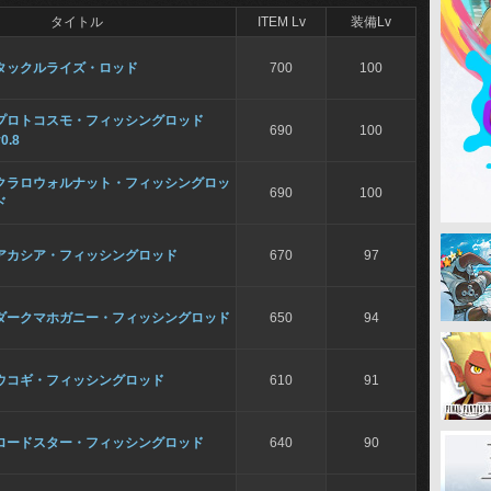
タイトル
ITEM Lv
装備Lv
タックルライズ・ロッド
700
100
プロトコスモ・フィッシングロッド
690
100
0.8
クラロウォルナット・フィッシングロッ
690
100
ド
アカシア・フィッシングロッド
670
97
ダークマホガニー・フィッシングロッド
650
94
ウコギ・フィッシングロッド
610
91
ロードスター・フィッシングロッド
640
90