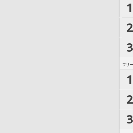
1
2
3
フリー
1
2
3