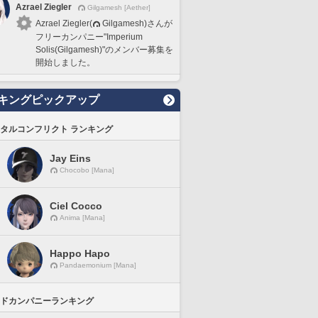
Azrael Ziegler
Gilgamesh [Aether]
Azrael Ziegler(
Gilgamesh)さんが
フリーカンパニー"Imperium
Solis(Gilgamesh)"のメンバー募集を
開始しました。
キングピックアップ
タルコンフリクト ランキング
Jay Eins
Chocobo [Mana]
Ciel Cocco
Anima [Mana]
Happo Hapo
Pandaemonium [Mana]
ドカンパニーランキング