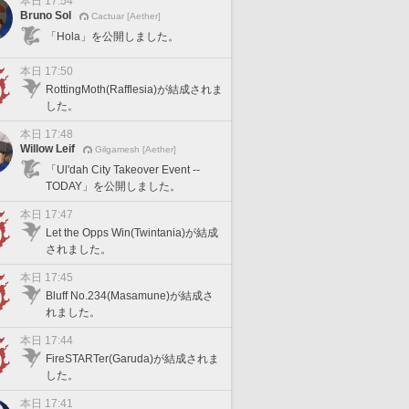
本日 17:54
Bruno Sol
Cactuar [Aether]
「Hola」を公開しました。
本日 17:50
RottingMoth(Rafflesia)が結成されま
した。
本日 17:48
Willow Leif
Gilgamesh [Aether]
「Ul'dah City Takeover Event --
TODAY」を公開しました。
本日 17:47
Let the Opps Win(Twintania)が結成
されました。
本日 17:45
Bluff No.234(Masamune)が結成さ
れました。
本日 17:44
FireSTARTer(Garuda)が結成されま
した。
本日 17:41