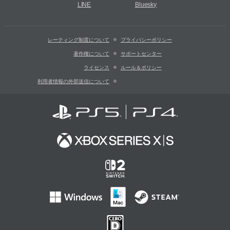
LINE
Bluesky
レーティング制度について
プライバシーポリシー
著作権について
サポートセンター
ライセンス
ルール＆ポリシー
利用者情報の外部送信について