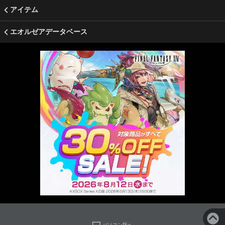
アイテム
エオルゼアデータベース
パソコン版へ