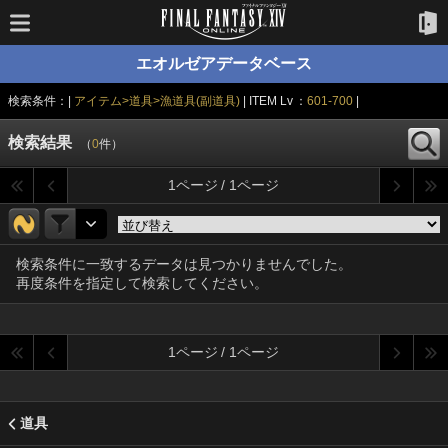
エオルゼアデータベース
検索条件：|
アイテム>道具>漁道具(副道具)
| ITEM Lv ：
601-700
|
検索結果
（
0
件）
1ページ / 1ページ
検索条件に一致するデータは見つかりませんでした。
再度条件を指定して検索してください。
1ページ / 1ページ
道具