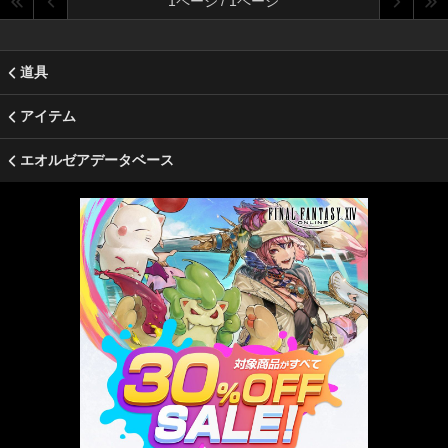
1ページ / 1ページ
道具
アイテム
エオルゼアデータベース