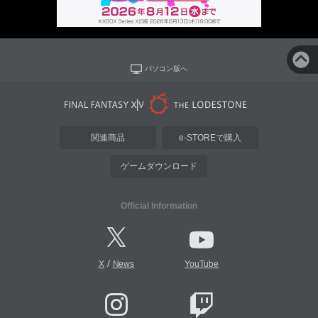
パソコン版へ
関連商品
e-STOREで購入
ゲームダウンロード
Official Information
/
X
News
YouTube