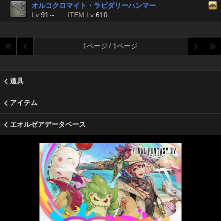
オルコクロマイト・ラピダリーハンマー
Lv
91～
ITEM Lv
610
1ページ / 1ページ
道具
アイテム
エオルゼアデータベース