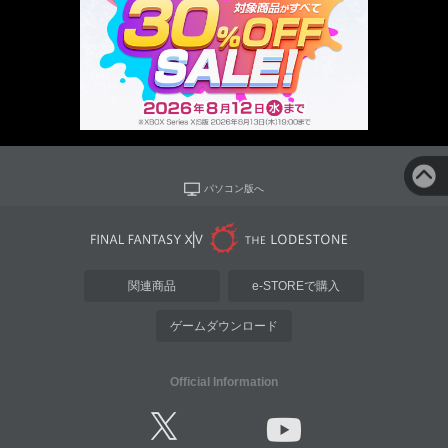
パソコン版へ
関連商品
e-STOREで購入
ゲームダウンロード
Official Information