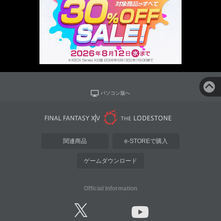
パソコン版へ
関連商品
e-STOREで購入
ゲームダウンロード
Official Information