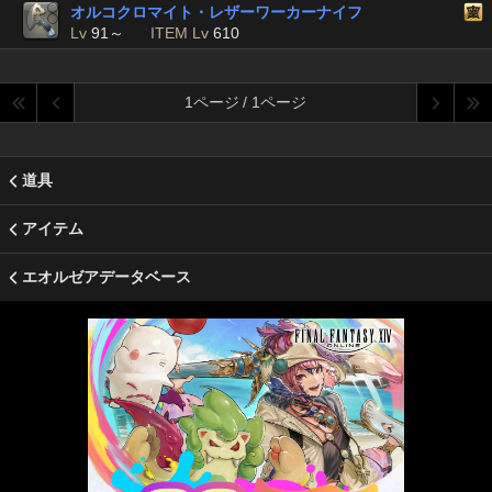
オルコクロマイト・レザーワーカーナイフ
Lv
91～
ITEM Lv
610
1ページ / 1ページ
道具
アイテム
エオルゼアデータベース