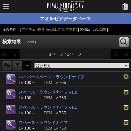
エオルゼアデータベース
検索条件：|
アイテム>道具>革細工道具(主道具)
| 装備Lv ：
91-100
|
検索結果
（
22
件）
1ページ / 1ページ
ハイパースペース・ラウンドナイフ
Lv
100～
ITEM Lv
765
スペース・ラウンドナイフ v1.2
Lv
100～
ITEM Lv
760
スペース・ラウンドナイフ v1.1
Lv
100～
ITEM Lv
755
スペース・ラウンドナイフ
Lv
100～
ITEM Lv
750